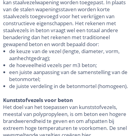
kan staalvezelwapening worden toegepast. In plaats
van de stalen wapeningsstaven worden korte
staalvezels toegevoegd voor het verkrijgen van
constructieve eigenschappen. Het rekenen met
staalvezels in beton vraagt wel een totaal andere
benadering dan het rekenen met traditioneel
gewapend beton en wordt bepaald door:
de keuze van de vezel (lengte, diameter, vorm,
aanhechtgedrag);
de hoeveelheid vezels per m3 beton;
een juiste aanpassing van de samenstelling van de
betonmortel;
de juiste verdeling in de betonmortel (homogeen).
Kunststofvezels voor beton
Het doel van het toepassen van kunststofvezels,
meestal van polypropyleen, is om beton een hogere
brandwerendheid te geven en om afspatten bij
extreem hoge temperaturen te voorkomen. De snel
wegsmeltende vezeltjes creëren hier