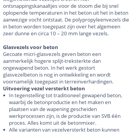
ontsnappingskanaaltjes voor de stoom die bij snel
oplopende temperaturen in het beton uit het in beton
aanwezige vocht ontstaat. De polypropyleenvezels die
in beton worden toegepast zijn over het algemeen
zeer dunne en circa 10 – 20 mm lange vezels.
Glasvezels voor beton
Gecoate micri-glasvezels geven beton een
aanmerkelijk hogere splijt-treksterkte dan
ongewapend beton. In het werk gestort
glasvezelbeton is nog in ontwikkeling en wordt
voornamelijk toegepast in terreinverhardingen.
Uitvoering vezel versterkt beton
In tegenstelling tot traditioneel gewapend beton,
waarbij de betonproductie en het maken en
plaatsen van de wapening gescheiden
werkprocessen zijn, is de productie van SVB één
proces. Alles komt uit de betonmixer.
Alle varianten van vezelversterkt beton kunnen