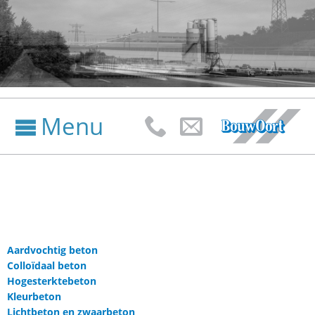
Menu



Aardvochtig beton
Colloïdaal beton
Hogesterktebeton
Kleurbeton
Lichtbeton en zwaarbeton